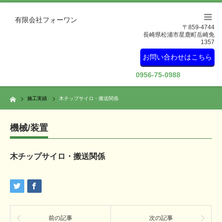
有限会社フォーワン
〒859-4744
長崎県松浦市星鹿町岳崎免
1357
お問い合わせはこちら
0956-75-0988
Home
施工実績
木チップサイロ・搬送関係
機械/装置
木チップサイロ・搬送関係
前の記事
次の記事