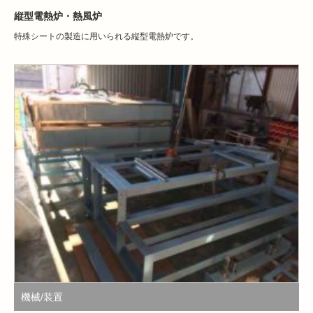
縦型電熱炉・熱風炉
特殊シートの製造に用いられる縦型電熱炉です。
機械/装置