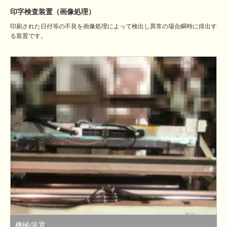
印字検査装置（画像処理）
印刷された日付等の不良を画像処理によって検出し異常の場合瞬時に排出す
る装置です。
機械/装置