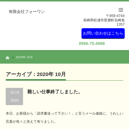
有限会社フォーワン
〒859-4744
長崎県松浦市星鹿町岳崎免
1357
お問い合わせはこちら
0956-75-0988
Home
2020年 10月
アーカイブ：2020年 10月
難しい仕事終了しました。
10.19
2020
本日、お客様から「請求書送って下さい！」と言うメール連絡に、うれしい
言葉が色々と添えて有りました。