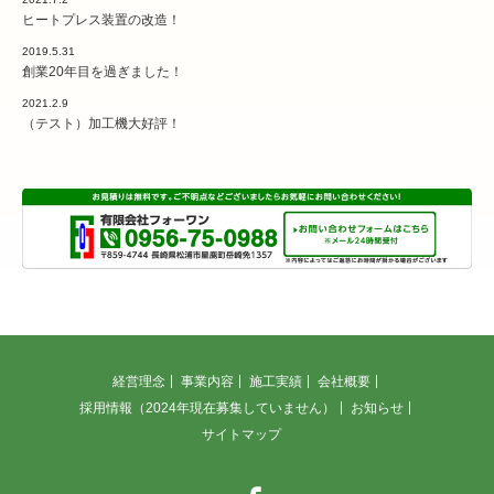
ヒートプレス装置の改造！
2019.5.31
創業20年目を過ぎました！
2021.2.9
（テスト）加工機大好評！
経営理念
事業内容
施工実績
会社概要
採用情報（2024年現在募集していません）
お知らせ
サイトマップ
Facebook