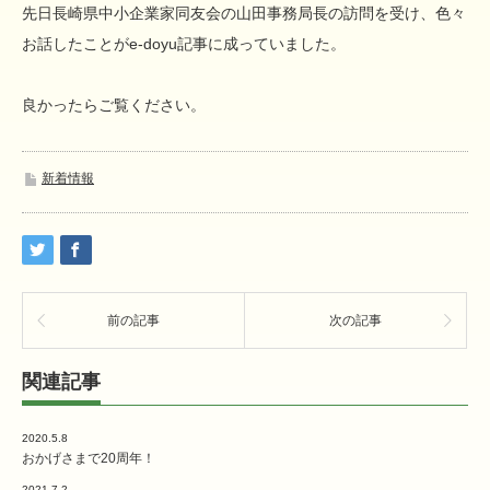
先日長崎県中小企業家同友会の山田事務局長の訪問を受け、色々
お話したことがe-doyu記事に成っていました。
良かったらご覧ください。
新着情報
前の記事
次の記事
関連記事
2020.5.8
おかげさまで20周年！
2021.7.2