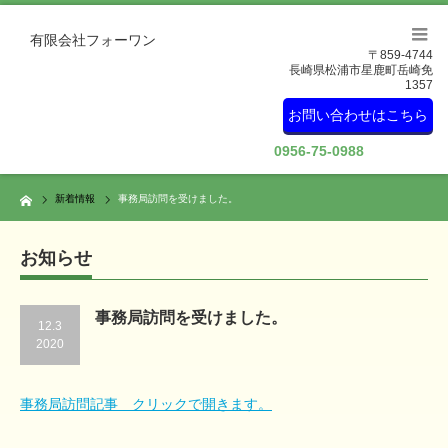
有限会社フォーワン
〒859-4744
長崎県松浦市星鹿町岳崎免
1357
お問い合わせはこちら
0956-75-0988
Home
新着情報
事務局訪問を受けました。
お知らせ
事務局訪問を受けました。
12.3
2020
事務局訪問記事 クリックで開きます。