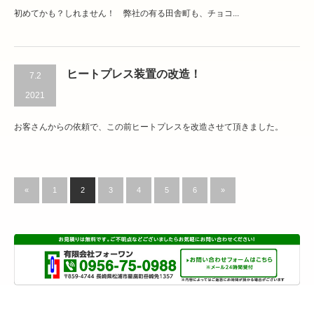
初めてかも？しれません！ 弊社の有る田舎町も、チョコ...
ヒートプレス装置の改造！
7.2
2021
お客さんからの依頼で、この前ヒートプレスを改造させて頂きました。
«
1
2
3
4
5
6
»