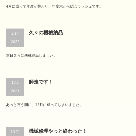
4月に成って年度が替わり、年度末から総会ラッシュです。
久々の機械納品
2.14
2022
本日久々に機械納品しました。
師走です！
12.1
2021
あっと言う間に、12月に成ってしまいました。
機械修理やっと終わった！
10.21