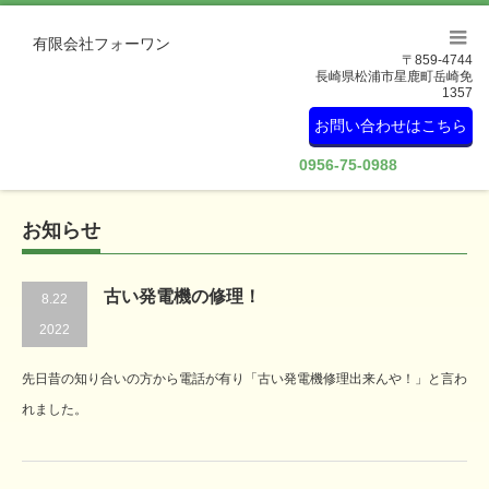
有限会社フォーワン
〒859-4744
長崎県松浦市星鹿町岳崎免
1357
お問い合わせはこちら
0956-75-0988
お知らせ
古い発電機の修理！
8.22
2022
先日昔の知り合いの方から電話が有り「古い発電機修理出来んや！」と言わ
れました。