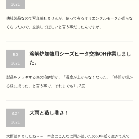
2021
他社製品なので写真載せませんが、使って有るオリエンタルモータが廻らな
くなったので、交換してほしいと言う事だったんですが、...
溶解炉加熱用シーズヒータ交換OH作業しまし
9.3
た。
2021
製品をメッキする為の溶解炉が、「温度が上がらなくなった」「時間が掛か
る様に成った」と言う事で、それまでも1，2度...
大雨と蒸し暑さ！
8.27
2021
大雨続きましたね～～ 本当にこんなに雨が続いたの60年近く生きて来て